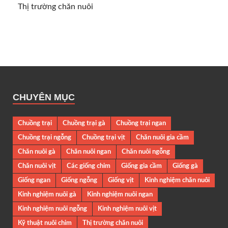
Thị trường chăn nuôi
CHUYÊN MỤC
Chuồng trại
Chuồng trại gà
Chuồng trại ngan
Chuồng trại ngỗng
Chuồng trại vịt
Chăn nuôi gia cầm
Chăn nuôi gà
Chăn nuôi ngan
Chăn nuôi ngỗng
Chăn nuôi vịt
Các giống chim
Giống gia cầm
Giống gà
Giống ngan
Giống ngỗng
Giống vịt
Kinh nghiệm chăn nuôi
Kinh nghiệm nuôi gà
Kinh nghiệm nuôi ngan
Kinh nghiệm nuôi ngỗng
Kinh nghiệm nuôi vịt
Kỹ thuật nuôi chim
Thị trường chăn nuôi