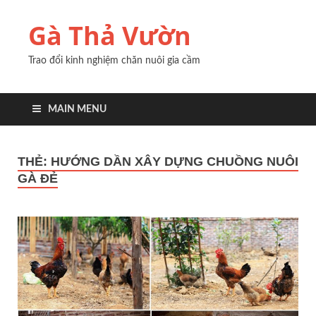
Gà Thả Vườn
Trao đổi kinh nghiệm chăn nuôi gia cầm
MAIN MENU
THẺ:
HƯỚNG DẦN XÂY DỰNG CHUỒNG NUÔI
GÀ ĐẺ