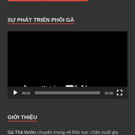
SỰ PHÁT TRIỂN PHÔI GÀ
Trình
chơi
Video
00:00
02:09
GIỚI THIỆU
Gà Thả Vườn
chuyên trang về lĩnh vực chăn nuôi gia