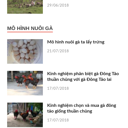
29/06/2018
MÔ HÌNH NUÔI GÀ
Mô hình nuôi gà ta lấy trứng
21/07/2018
Kinh nghiệm phân biệt gà Đông Tảo
thuần chủng với gà Đông Tảo lai
17/07/2018
Kinh nghiệm chọn và mua gà đông
tảo giống thuần chủng
17/07/2018