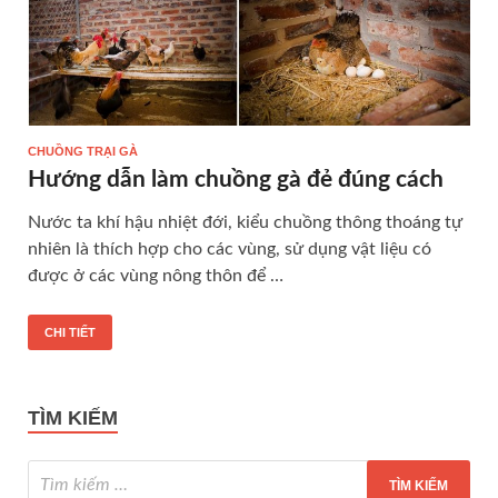
CHUỒNG TRẠI GÀ
Hướng dẫn làm chuồng gà đẻ đúng cách
Nước ta khí hậu nhiệt đới, kiểu chuồng thông thoáng tự
nhiên là thích hợp cho các vùng, sử dụng vật liệu có
được ở các vùng nông thôn để …
CHI TIẾT
TÌM KIẾM