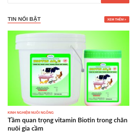
TIN NỔI BẬT
XEM THÊM
KINH NGHIỆM NUÔI NGỖNG
Tầm quan trọng vitamin Biotin trong chăn
nuôi gia cầm