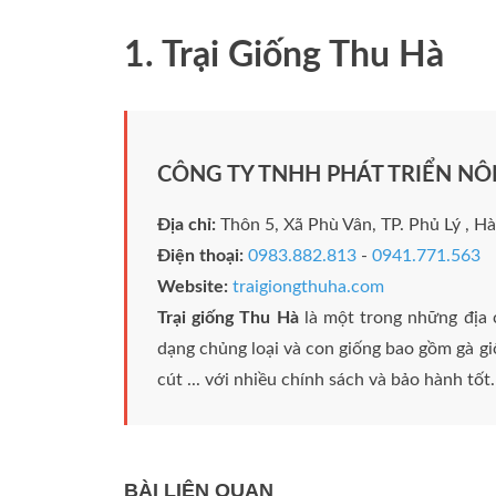
1. Trại Giống Thu Hà
CÔNG TY TNHH PHÁT TRIỂN NÔ
Địa chỉ:
Thôn 5, Xã Phù Vân, TP. Phủ Lý , H
Điện thoại:
0983.882.813
-
0941.771.563
Website:
traigiongthuha.com
Trại giống Thu Hà
là một trong những địa 
dạng chủng loại và con giống bao gồm gà giố
cút ... với nhiều chính sách và bảo hành tốt.
BÀI LIÊN QUAN