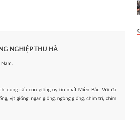
NG NGHIỆP THU HÀ
à Nam.
chỉ cung cấp con giống uy tín nhất Miền Bắc. Với đa
ng, vịt giống, ngan giống, ngỗng giống, chim trĩ, chim