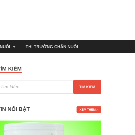
 NUÔI
THỊ TRƯỜNG CHĂN NUÔI
TÌM KIẾM
TIN NỔI BẬT
XEM THÊM