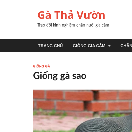
Gà Thả Vườn
Trao đổi kinh nghiệm chăn nuôi gia cầm
TRANG CHỦ
GIỐNG GIA CẦM
CHĂN
GIỐNG GÀ
Giống gà sao