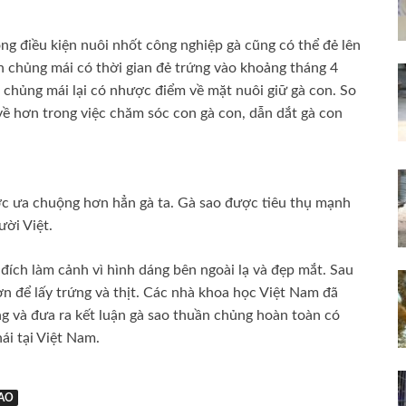
ng điều kiện nuôi nhốt công nghiệp gà cũng có thể đẻ lên
n chủng mái có thời gian đẻ trứng vào khoảng tháng 4
 chủng mái lại có nhược điểm về mặt nuôi giữ gà con. So
 về hơn trong việc chăm sóc con gà con, dẫn dắt gà con
ợc ưa chuộng hơn hẳn gà ta. Gà sao được tiêu thụ mạnh
ười Việt.
ích làm cảnh vì hình dáng bên ngoài lạ và đẹp mắt. Sau
n để lấy trứng và thịt. Các nhà khoa học Việt Nam đã
g và đưa ra kết luận gà sao thuần chủng hoàn toàn có
hái tại Việt Nam.
SAO