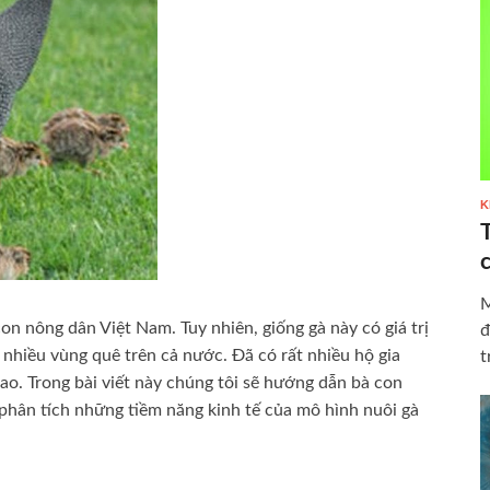
K
M
on nông dân Việt Nam. Tuy nhiên, giống gà này có giá trị
đ
i nhiều vùng quê trên cả nước. Đã có rất nhiều hộ gia
t
sao. Trong bài viết này chúng tôi sẽ hướng dẫn bà con
phân tích những tiềm năng kinh tế của mô hình nuôi gà