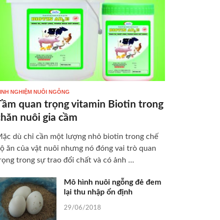
INH NGHIỆM NUÔI NGỖNG
Tầm quan trọng vitamin Biotin trong
chăn nuôi gia cầm
ặc dù chỉ cần một lượng nhỏ biotin trong chế
ộ ăn của vật nuôi nhưng nó đóng vai trò quan
rọng trong sự trao đổi chất và có ảnh …
Mô hình nuôi ngỗng đẻ đem
lại thu nhập ổn định
29/06/2018