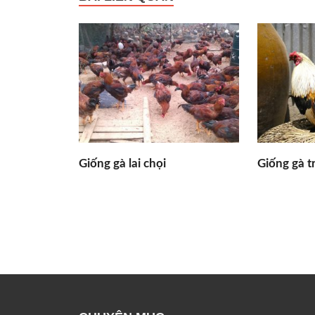
Giống gà lai chọi
Giống gà t