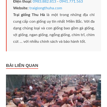
Điện thoại:
0983.882.813
-
0941.771.563
Website:
traigiongthuha.com
Trại giống Thu Hà
là một trong những địa chỉ
cung cấp con giống uy tín nhất Miền Bắc. Với đa
dạng chủng loại và con giống bao gồm gà giống,
vịt giống, ngan giống, ngỗng giống, chim trĩ, chim
cút ... với nhiều chính sách và bảo hành tốt.
BÀI LIÊN QUAN