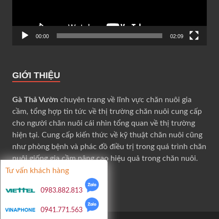
00:00
02:09
GIỚI THIỆU
Gà Thả Vườn
chuyên trang về lĩnh vực chăn nuôi gia
cầm, tổng hợp tin tức về thị trường chăn nuôi cung cấp
cho người chăn nuôi cái nhìn tổng quan về thị trường
hiện tại. Cung cấp kiến thức về kỹ thuật chăn nuôi cũng
như phòng bệnh và phác đồ điều trị trong quá trình chăn
nuôi giống gia cầm nâng cao hiệu quả trong chăn nuôi.
Tư vấn khách hàng
0983.882.813
0941.771.563