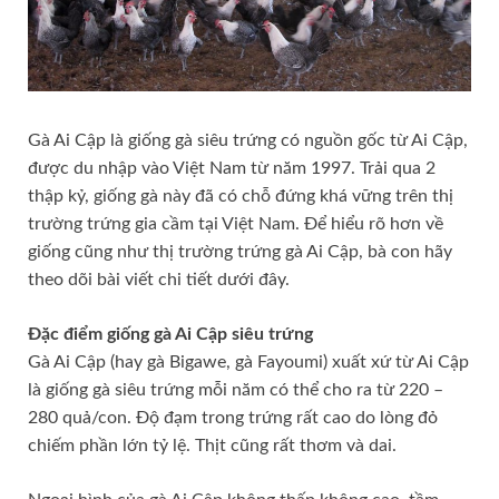
Gà Ai Cập là giống gà siêu trứng có nguồn gốc từ Ai Cập,
được du nhập vào Việt Nam từ năm 1997. Trải qua 2
thập kỷ, giống gà này đã có chỗ đứng khá vững trên thị
trường trứng gia cầm tại Việt Nam. Để hiểu rõ hơn về
giống cũng như thị trường trứng gà Ai Cập, bà con hãy
theo dõi bài viết chi tiết dưới đây.
Đặc điểm giống gà Ai Cập siêu trứng
Gà Ai Cập (hay gà Bigawe, gà Fayoumi) xuất xứ từ Ai Cập
là giống gà siêu trứng mỗi năm có thể cho ra từ 220 –
280 quả/con. Độ đạm trong trứng rất cao do lòng đỏ
chiếm phần lớn tỷ lệ. Thịt cũng rất thơm và dai.