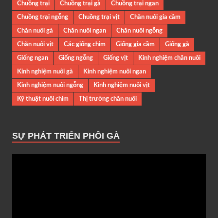
Chuồng trại
Chuồng trại gà
Chuồng trại ngan
Chuồng trại ngỗng
Chuồng trại vịt
Chăn nuôi gia cầm
Chăn nuôi gà
Chăn nuôi ngan
Chăn nuôi ngỗng
Chăn nuôi vịt
Các giống chim
Giống gia cầm
Giống gà
Giống ngan
Giống ngỗng
Giống vịt
Kinh nghiệm chăn nuôi
Kinh nghiệm nuôi gà
Kinh nghiệm nuôi ngan
Kinh nghiệm nuôi ngỗng
Kinh nghiệm nuôi vịt
Kỹ thuật nuôi chim
Thị trường chăn nuôi
SỰ PHÁT TRIỂN PHÔI GÀ
Trình
chơi
Video