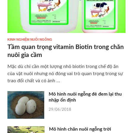
KINH NGHIỆM NUÔI NGỖNG
Tầm quan trọng vitamin Biotin trong chăn
nuôi gia cầm
Mặc dù chỉ cần một lượng nhỏ biotin trong chế độ ăn
của vật nuôi nhưng nó đóng vai trò quan trọng trong sự
trao đổi chất và có ảnh …
Mô hình nuôi ngỗng đẻ đem lại thu
nhập ổn định
29/06/2018
Mô hình chăn nuôi ngỗng trời