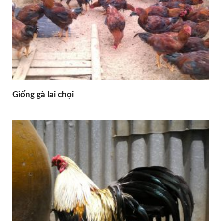
Giống gà lai chọi